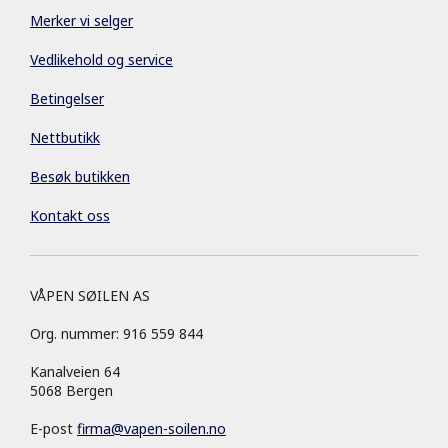
Merker vi selger
Vedlikehold og service
Betingelser
Nettbutikk
Besøk butikken
Kontakt oss
VÅPEN SØILEN AS
Org. nummer: 916 559 844
Kanalveien 64
5068 Bergen
E-post
firma
@
vapen-soilen.no