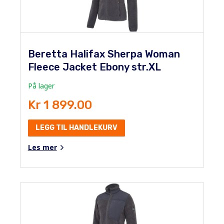
Beretta Halifax Sherpa Woman
Fleece Jacket Ebony str.XL
På lager
Kr 1 899.00
LEGG TIL HANDLEKURV
Les mer