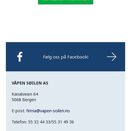
Følg oss på Facebook!
VÅPEN SØILEN AS
Kanalveien 64
5068 Bergen
E-post:
firma
@
vapen-soilen.no
Telefon: 55 32 44 33/55 31 49 36