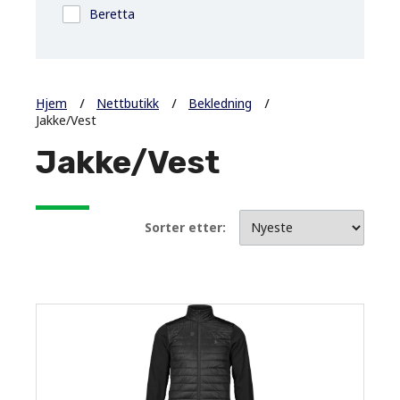
Beretta
Hjem
Nettbutikk
Bekledning
Jakke/Vest
Jakke/Vest
Sorter etter: