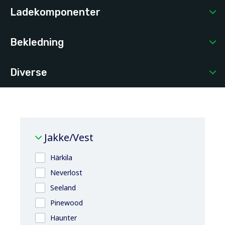
Ladekomponenter
Bekledning
Diverse
Jakke/Vest
Härkila
Neverlost
Seeland
Pinewood
Haunter