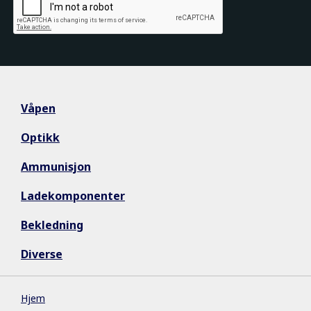
Våpen
Optikk
Ammunisjon
Ladekomponenter
Bekledning
Diverse
Hjem