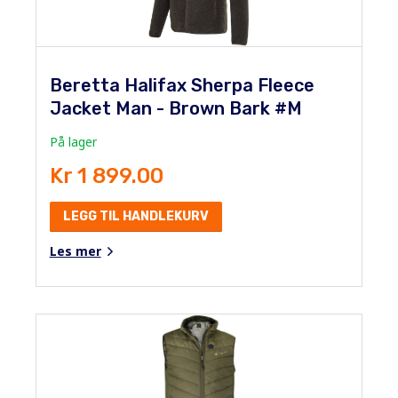
Beretta Halifax Sherpa Fleece
Jacket Man - Brown Bark #M
På lager
Kr 1 899.00
LEGG TIL HANDLEKURV
Les mer