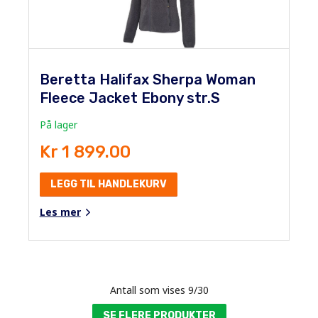
Beretta Halifax Sherpa Woman
Fleece Jacket Ebony str.S
På lager
Kr 1 899.00
LEGG TIL HANDLEKURV
Les mer
Antall som vises
9
/
30
SE FLERE PRODUKTER