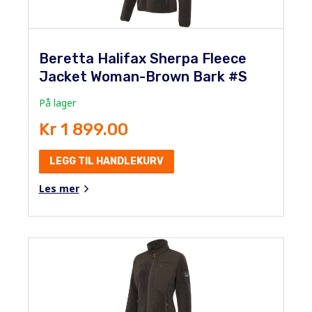
Beretta Halifax Sherpa Fleece
Jacket Woman-Brown Bark #S
På lager
Kr 1 899.00
LEGG TIL HANDLEKURV
Les mer