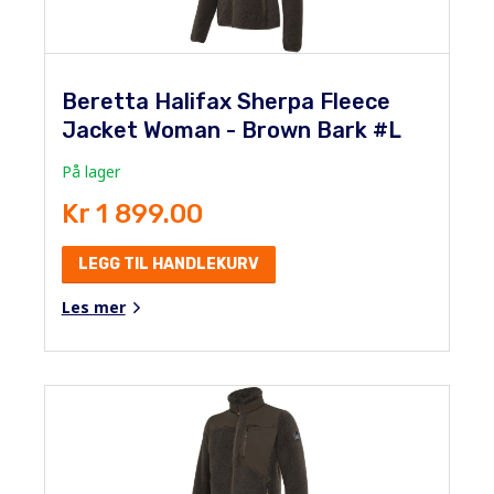
Beretta Halifax Sherpa Fleece
Jacket Woman - Brown Bark #L
På lager
Kr 1 899.00
LEGG TIL HANDLEKURV
Les mer