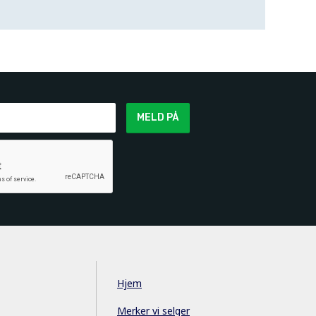
MELD PÅ
Hjem
Merker vi selger