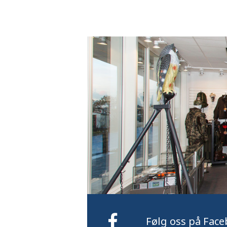
Følg oss på Face