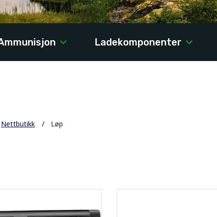
Ammunisjon
Ladekomponenter
Nettbutikk
Løp
p