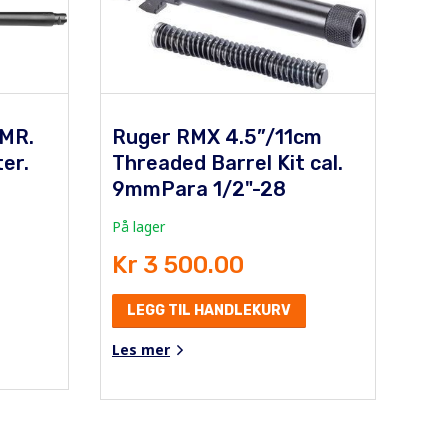
HMR.
Ruger RMX 4.5”/11cm
er.
Threaded Barrel Kit cal.
9mmPara 1/2"-28
På lager
Kr 3 500.00
LEGG TIL HANDLEKURV
Les mer