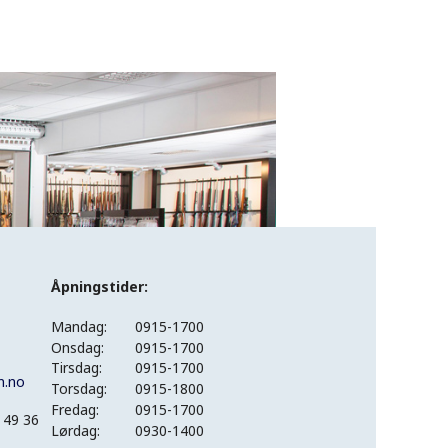
Åpningstider:
Mandag:
0915-1700
Onsdag:
0915-1700
Tirsdag:
0915-1700
n.no
Torsdag:
0915-1800
Fredag:
0915-1700
 49 36
Lørdag:
0930-1400