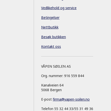
Vedlikehold og service
Betingelser
Nettbutikk
Besøk butikken
Kontakt oss
VÅPEN SØILEN AS
Org. nummer: 916 559 844
Kanalveien 64
5068 Bergen
E-post
firma
@
vapen-soilen.no
Telefon 55 32 44 33/55 31 49 36