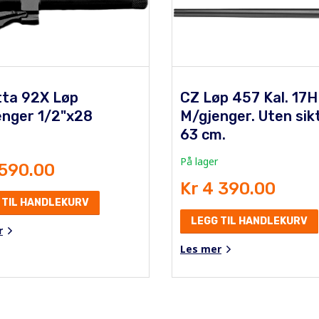
tta 92X Løp
CZ Løp 457 Kal. 17
enger 1/2"x28
M/gjenger. Uten sikt
63 cm.
På lager
 590.00
Kr 4 390.00
 TIL HANDLEKURV
LEGG TIL HANDLEKURV
r
Les mer