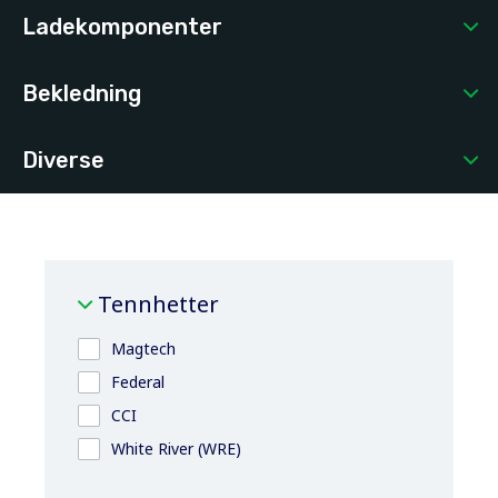
Ladekomponenter
Bekledning
Diverse
Tennhetter
Magtech
Federal
CCI
White River (WRE)