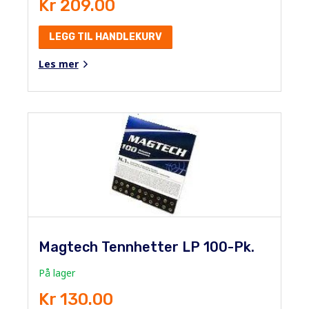
Kr 209.00
LEGG TIL HANDLEKURV
Les mer
Magtech Tennhetter LP 100-Pk.
På lager
Kr 130.00