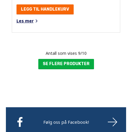
LEGG TIL HANDLEKURV
Les mer
Antall som vises
9
/
10
SE FLERE PRODUKTER
Følg oss på Facebook!