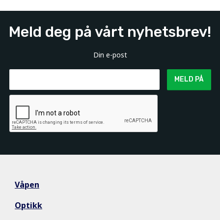
Meld deg på vårt nyhetsbrev!
Din e-post
MELD PÅ
Våpen
Optikk