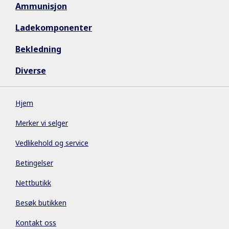
Ammunisjon
Ladekomponenter
Bekledning
Diverse
Hjem
Merker vi selger
Vedlikehold og service
Betingelser
Nettbutikk
Besøk butikken
Kontakt oss