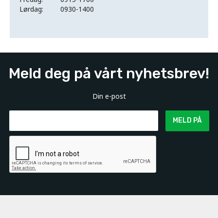
Lørdag:
0930-1400
Meld deg på vårt nyhetsbrev!
Din e-post
MELD PÅ