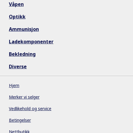
Våpen
Optikk
Ammunisjon
Ladekomponenter
Bekledning
Diverse
Hjem
Merker vi selger
Vedlikehold og service
Betingelser
Nettbutikk