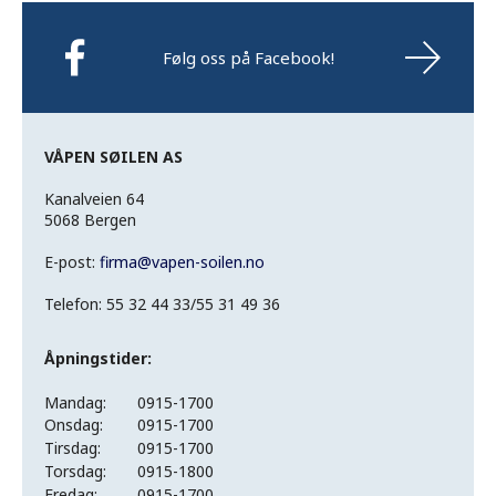
Følg oss på Facebook!
VÅPEN SØILEN AS
Kanalveien 64
5068 Bergen
E-post:
firma
@
vapen-soilen.no
Telefon: 55 32 44 33/55 31 49 36
Åpningstider:
Mandag:
0915-1700
Onsdag:
0915-1700
Tirsdag:
0915-1700
Torsdag:
0915-1800
Fredag:
0915-1700