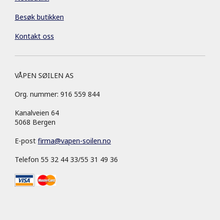
Besøk butikken
Kontakt oss
VÅPEN SØILEN AS
Org. nummer: 916 559 844
Kanalveien 64
5068 Bergen
E-post
firma
@
vapen-soilen.no
Telefon 55 32 44 33/55 31 49 36