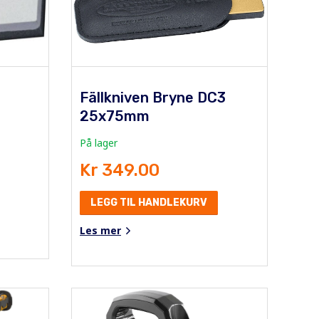
Fällkniven Bryne DC3
25x75mm
På lager
Kr 349.00
LEGG TIL HANDLEKURV
Les mer