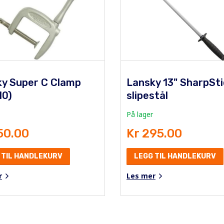
y Super C Clamp
Lansky 13" SharpSti
10)
slipestål
På lager
50.00
Kr 295.00
 TIL HANDLEKURV
LEGG TIL HANDLEKURV
r
Les mer