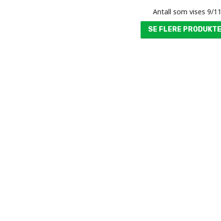
Antall som vises
9
/
1
SE FLERE PRODUKT