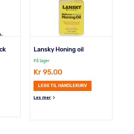
ck
Lansky Honing oil
På lager
Kr 95.00
LEGG TIL HANDLEKURV
Les mer