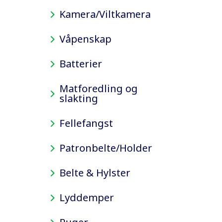
Kamera/Viltkamera
Våpenskap
Batterier
Matforedling og
slakting
Fellefangst
Patronbelte/Holder
Belte & Hylster
Lyddemper