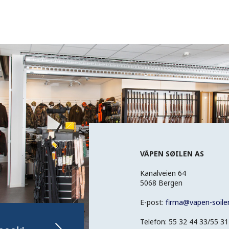
VÅPEN SØILEN AS
Kanalveien 64
5068 Bergen
E-post:
firma
@
vapen-soile
Telefon: 55 32 44 33/55 31