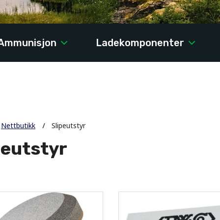
Ammunisjon
Ladekomponenter
Nettbutikk
Slipeutstyr
peutstyr