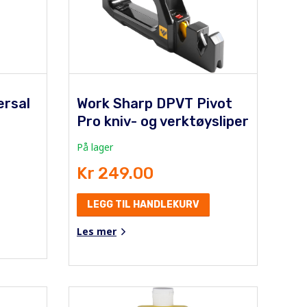
ersal
Work Sharp DPVT Pivot
Pro kniv- og verktøysliper
På lager
Kr 249.00
LEGG TIL HANDLEKURV
Les mer