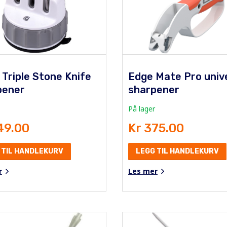
 Triple Stone Knife
Edge Mate Pro univ
pener
sharpener
På lager
49.00
Kr 375.00
 TIL HANDLEKURV
LEGG TIL HANDLEKURV
r
Les mer