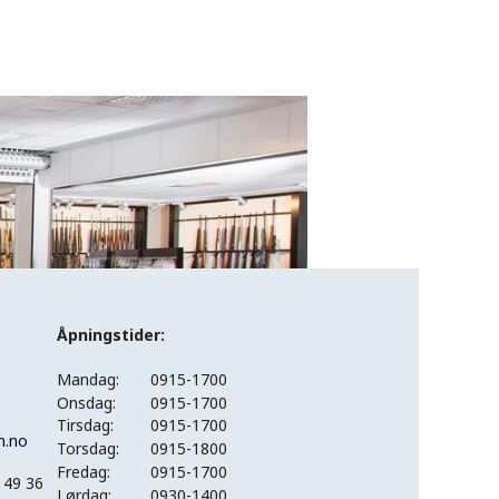
Åpningstider:
Mandag:
0915-1700
Onsdag:
0915-1700
Tirsdag:
0915-1700
n.no
Torsdag:
0915-1800
Fredag:
0915-1700
 49 36
Lørdag:
0930-1400