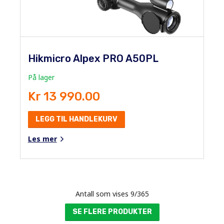
Hikmicro Alpex PRO A50PL
På lager
Kr 13 990.00
LEGG TIL HANDLEKURV
Les mer
Antall som vises
9
/
365
SE FLERE PRODUKTER