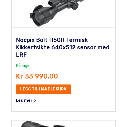
Nocpix Bolt H50R Termisk
Kikkertsikte 640x512 sensor med
LRF
På lager
Kr 33 990.00
LEGG TIL HANDLEKURV
Les mer