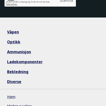
Våpen
Optikk
Ammunisjon
Ladekomponenter
Bekledning
Diverse
Hjem
Merker vi selger