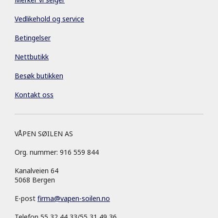
Vedlikehold og service
Betingelser
Nettbutikk
Besøk butikken
Kontakt oss
VÅPEN SØILEN AS
Org. nummer: 916 559 844
Kanalveien 64
5068 Bergen
E-post
firma
@
vapen-soilen.no
Telefon 55 32 44 33/55 31 49 36