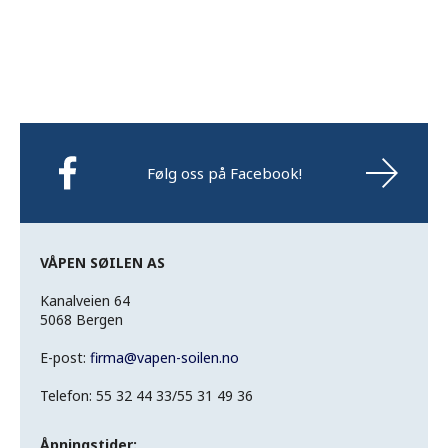
Følg oss på Facebook!
VÅPEN SØILEN AS
Kanalveien 64
5068 Bergen
E-post:
firma
@
vapen-soilen.no
Telefon: 55 32 44 33/55 31 49 36
Åpningstider: