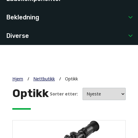
Bekledning
Diverse
Hjem
Nettbutikk
Optikk
Optikk
Sorter etter: