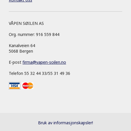
VÅPEN SØILEN AS
Org. nummer: 916 559 844
Kanalveien 64
5068 Bergen
E-post
firma
@
vapen-soilen.no
Telefon 55 32 44 33/55 31 49 36
Bruk av informasjonskapsler!