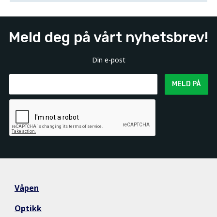
Meld deg på vårt nyhetsbrev!
Din e-post
MELD PÅ
Våpen
Optikk