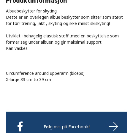
Produktinformasjon
Albuebeskytter for skyting.
Dette er en overlegen albue beskytter som sitter som støpt
for tørr trening, jakt , skyting og ikke minst skiskyting!
Utviklet i behagelig elastisk stoff ,med en beskyttelse som
former seg under albuen og gir maksimal support.
Kan vaskes.
Circumference around upperarm (biceps)
X-large 33 cm to 39 cm
Følg oss på Facebook!