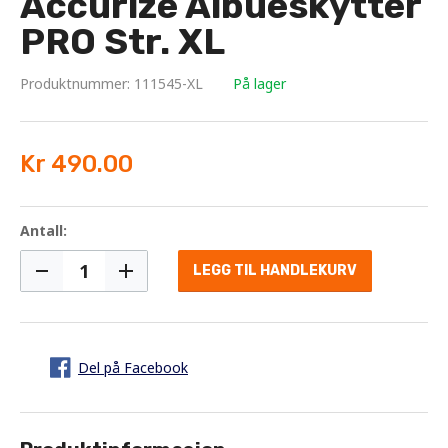
Accurize Albueskytter
PRO Str. XL
Produktnummer: 111545-XL
På lager
Kr 490.00
Antall:
LEGG TIL HANDLEKURV
Del på Facebook