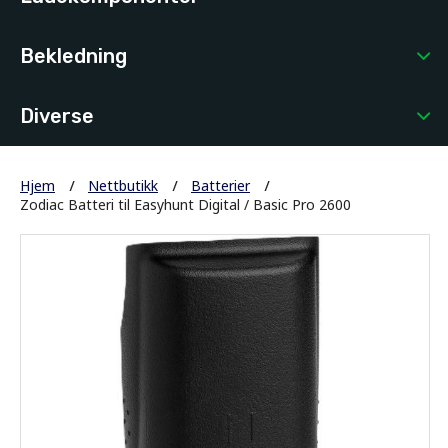
Bekledning
Diverse
Hjem
Nettbutikk
Batterier
Zodiac Batteri til Easyhunt Digital / Basic Pro 2600