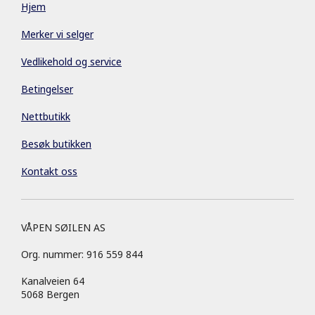
Hjem
Merker vi selger
Vedlikehold og service
Betingelser
Nettbutikk
Besøk butikken
Kontakt oss
VÅPEN SØILEN AS
Org. nummer: 916 559 844
Kanalveien 64
5068 Bergen