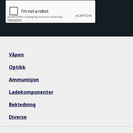
Våpen
Optikk
Ammunisjon
Ladekomponenter
Bekledning
Diverse