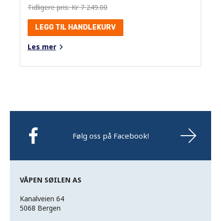
Tidligere pris: Kr 7 249.00
LEGG TIL HANDLEKURV
Les mer
Følg oss på Facebook!
VÅPEN SØILEN AS
Kanalveien 64
5068 Bergen