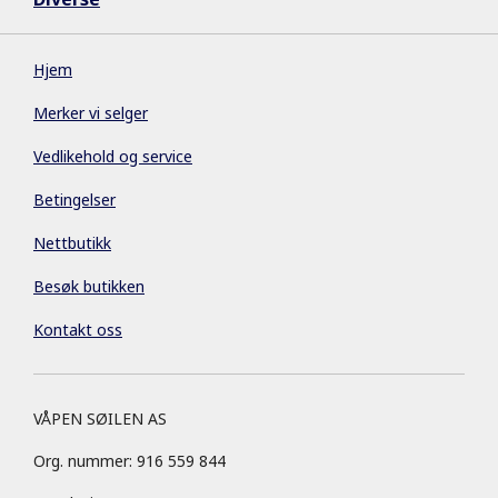
Hjem
Merker vi selger
Vedlikehold og service
Betingelser
Nettbutikk
Besøk butikken
Kontakt oss
VÅPEN SØILEN AS
Org. nummer: 916 559 844