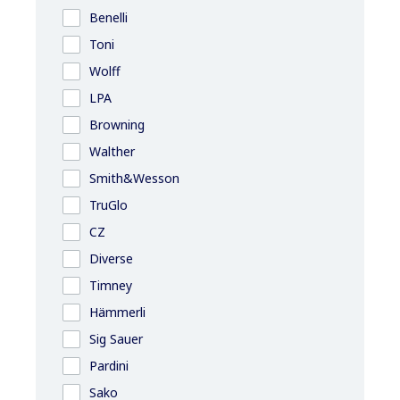
Benelli
Toni
Wolff
LPA
Browning
Walther
Smith&Wesson
TruGlo
CZ
Diverse
Timney
Hämmerli
Sig Sauer
Pardini
Sako