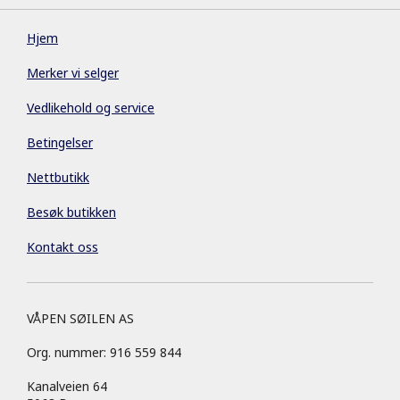
Hjem
Merker vi selger
Vedlikehold og service
Betingelser
Nettbutikk
Besøk butikken
Kontakt oss
VÅPEN SØILEN AS
Org. nummer: 916 559 844
Kanalveien 64