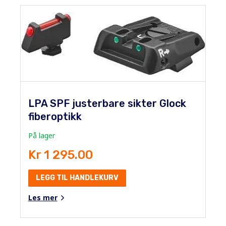
LPA SPF justerbare sikter Glock
fiberoptikk
På lager
Kr 1 295.00
LEGG TIL HANDLEKURV
Les mer