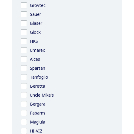
Grovtec
Sauer
Blaser
Glock
HKS
Umarex
Alces
Spartan
Tanfoglio
Beretta
Uncle Mike's
Bergara
Fabarm
Maglula
HI-VIZ