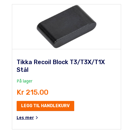
Tikka Recoil Block T3/T3X/T1X
Stål
På lager
Kr 215.00
LEGG TIL HANDLEKURV
Les mer