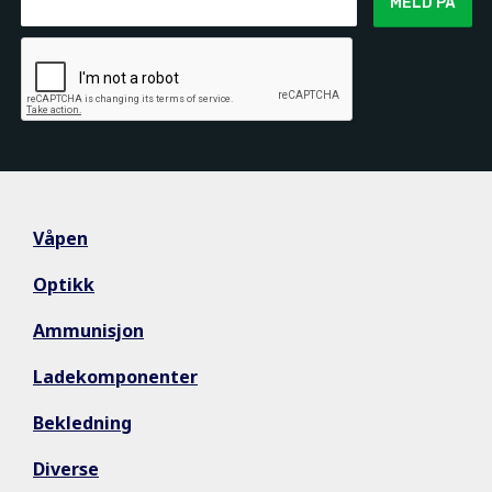
MELD PÅ
Våpen
Optikk
Ammunisjon
Ladekomponenter
Bekledning
Diverse