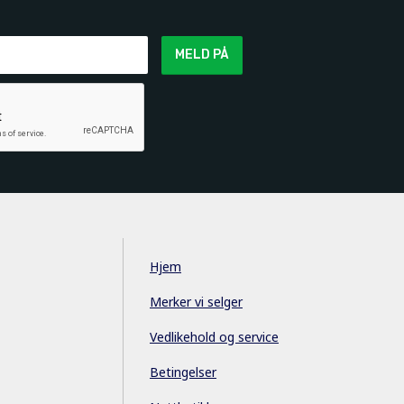
MELD PÅ
Hjem
Merker vi selger
Vedlikehold og service
Betingelser