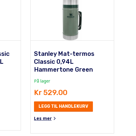
ssic
Stanley Mat-termos
7L
Classic 0,94L
Hammertone Green
På lager
Kr 529.00
LEGG TIL HANDLEKURV
Les mer