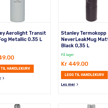
ey Aerolight Transit
Stanley Termokopp
og Metallic 0.35 L
NeverLeakMug Mat
Black 0,35 L
På lager
49.00
Kr 449.00
 TIL HANDLEKURV
LEGG TIL HANDLEKURV
r
Les mer