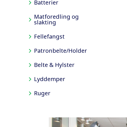
Batterier
Matforedling og
slakting
Fellefangst
Patronbelte/Holder
Belte & Hylster
Lyddemper
Ruger