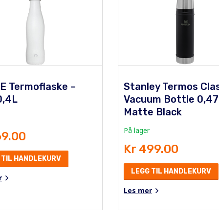
E Termoflaske –
Stanley Termos Cla
0,4L
Vacuum Bottle 0,4
Matte Black
På lager
69.00
Kr 499.00
 TIL HANDLEKURV
LEGG TIL HANDLEKURV
r
Les mer