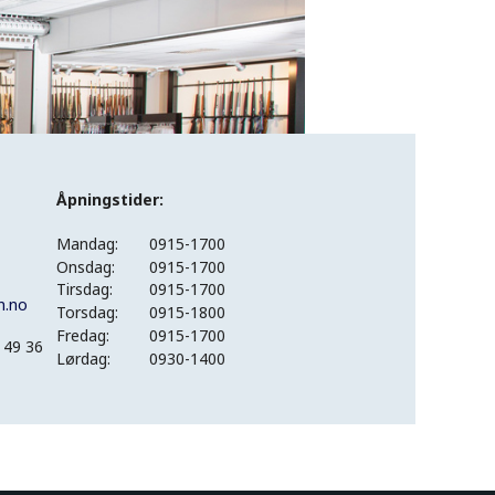
Åpningstider:
Mandag:
0915-1700
Onsdag:
0915-1700
Tirsdag:
0915-1700
n.no
Torsdag:
0915-1800
Fredag:
0915-1700
 49 36
Lørdag:
0930-1400