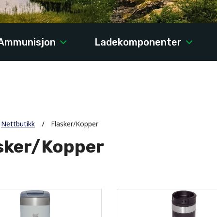
Ammunisjon
Ladekomponenter
Nettbutikk
Flasker/Kopper
sker/Kopper