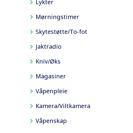
Lykter
Mørningstimer
Skytestøtte/To-fot
Jaktradio
Kniv/Øks
Magasiner
Våpenpleie
Kamera/Viltkamera
Våpenskap