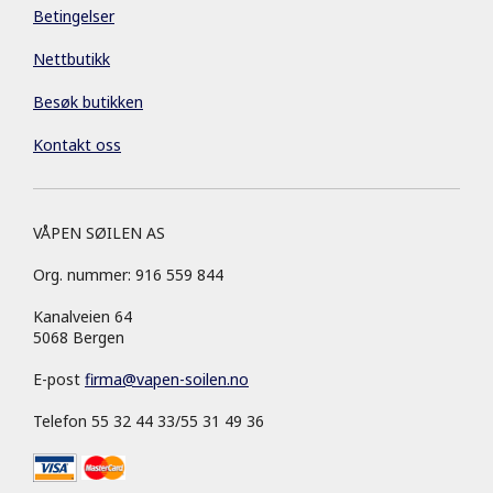
Betingelser
Nettbutikk
Besøk butikken
Kontakt oss
VÅPEN SØILEN AS
Org. nummer: 916 559 844
Kanalveien 64
5068 Bergen
E-post
firma
@
vapen-soilen.no
Telefon 55 32 44 33/55 31 49 36