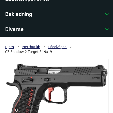
Bekledning
Diverse
Hjem
Nettbutikk
Håndvåpen
CZ Shadow 2 Target 5'' 9x19