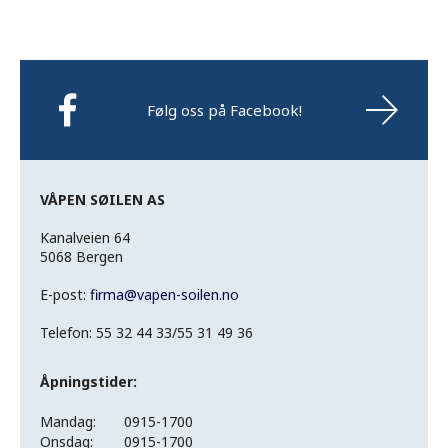
Følg oss på Facebook!
VÅPEN SØILEN AS
Kanalveien 64
5068 Bergen
E-post:
firma
@
vapen-soilen.no
Telefon: 55 32 44 33/55 31 49 36
Åpningstider:
Mandag:
0915-1700
Onsdag:
0915-1700