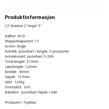
Produktinformasjon
CZ Shadow 2 Target 5"
Kaliber: 9x19
Magasinkapasitet: 17
Action: Single
Avtrekk: Justerbart i lengde, 5-posisjoner
Avtrekksvekt: Justerbart 5-20N
Total lengde: 217mm
Løpslengde: 122mm
Bredde: 45mm
Høyde: 157mm
Vekt: 1245g
Frontsikte: Sort
Baksikte: Justerbart høyde / side
Produsert i Tsjekkia