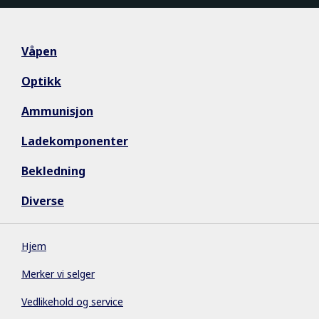
Våpen
Optikk
Ammunisjon
Ladekomponenter
Bekledning
Diverse
Hjem
Merker vi selger
Vedlikehold og service