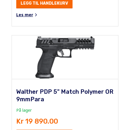
LEGG TIL HANDLEKURV
Les mer
Walther PDP 5" Match Polymer OR
9mmPara
På lager
Kr 19 890.00