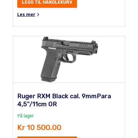
LEGG TIL HANDLEKURV
Les mer
Ruger RXM Black cal. 9mmPara
4,5"/11cm OR
På lager
Kr 10 500.00