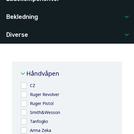
Bekledning
Diverse
Håndvåpen
CZ
Ruger Revolver
Ruger Pistol
Smith&Wesson
Tanfoglio
Arma Zeka