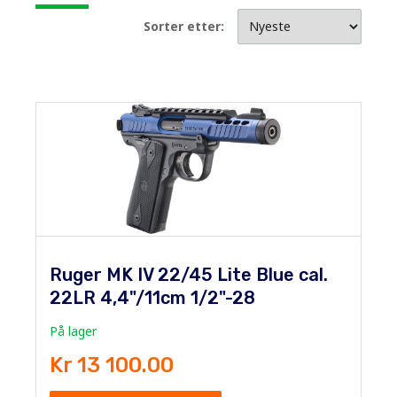
Sorter etter:
Ruger MK IV 22/45 Lite Blue cal.
22LR 4,4"/11cm 1/2"-28
På lager
Kr 13 100.00