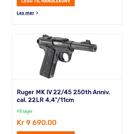
LEGG TIL HANDLEKURV
Les mer
Ruger MK IV 22/45 250th Anniv.
cal. 22LR 4,4"/11cm
På lager
Kr 9 690.00