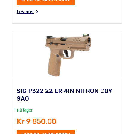
Les mer
SIG P322 22 LR 4IN NITRON COY
SAO
På lager
Kr 9 850.00