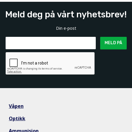
Meld deg på vårt nyhetsbrev!
Din e-post
MELD PÅ
Våpen
Optikk
Ammunisjon