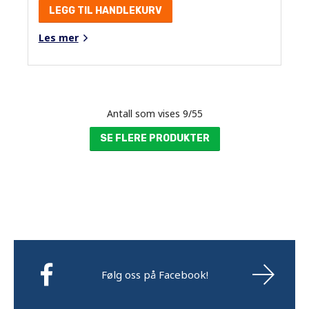
LEGG TIL HANDLEKURV
Les mer
Antall som vises
9
/
55
SE FLERE PRODUKTER
Følg oss på Facebook!