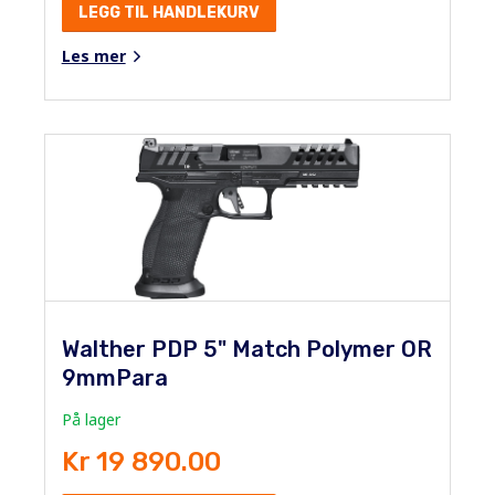
LEGG TIL HANDLEKURV
Les mer
Walther PDP 5" Match Polymer OR
9mmPara
På lager
Kr 19 890.00