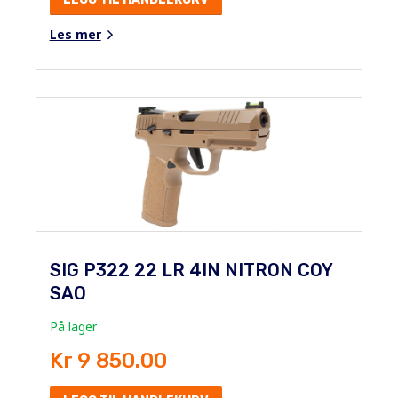
Les mer
SIG P322 22 LR 4IN NITRON COY
SAO
På lager
Kr 9 850.00