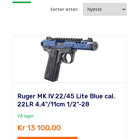
Sorter etter:
Ruger MK IV 22/45 Lite Blue cal.
22LR 4,4"/11cm 1/2"-28
På lager
Kr 13 100.00