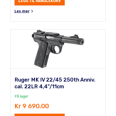
LEGG TIL HANDLEKURV
Les mer
Ruger MK IV 22/45 250th Anniv.
cal. 22LR 4,4"/11cm
På lager
Kr 9 690.00