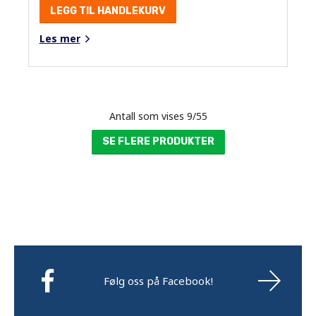
LEGG TIL HANDLEKURV
Les mer
Antall som vises
9
/
55
SE FLERE PRODUKTER
Følg oss på Facebook!