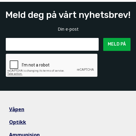
Meld deg på vårt nyhetsbrev!
Din e-post
MELD PÅ
Våpen
Optikk
Ammunisjon