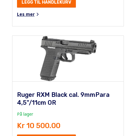
LEGG TIL HANDLEKURV
Les mer
Ruger RXM Black cal. 9mmPara
4,5"/11cm OR
På lager
Kr 10 500.00