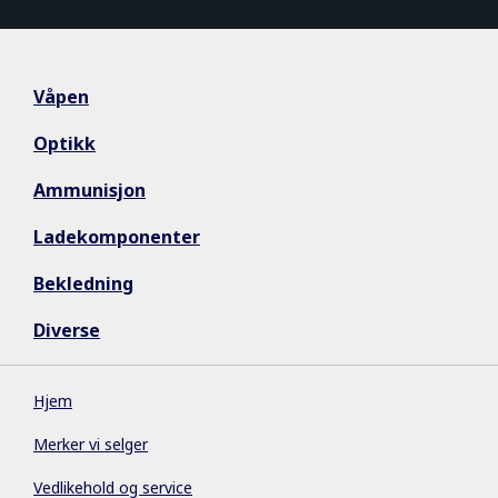
Våpen
Optikk
Ammunisjon
Ladekomponenter
Bekledning
Diverse
Hjem
Merker vi selger
Vedlikehold og service