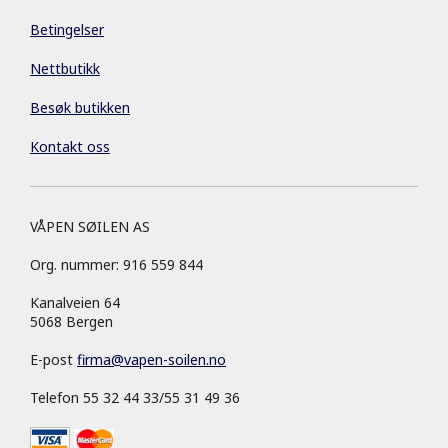
Betingelser
Nettbutikk
Besøk butikken
Kontakt oss
VÅPEN SØILEN AS
Org. nummer: 916 559 844
Kanalveien 64
5068 Bergen
E-post
firma
@
vapen-soilen.no
Telefon 55 32 44 33/55 31 49 36