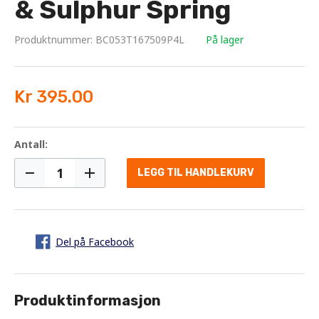
& Sulphur Spring
Produktnummer: BC053T167509P4L
På lager
Kr 395.00
Antall:
LEGG TIL HANDLEKURV
Del på Facebook
Produktinformasjon