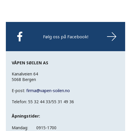
Følg oss på Facebook!
VÅPEN SØILEN AS
Kanalveien 64
5068 Bergen
E-post:
firma
@
vapen-soilen.no
Telefon: 55 32 44 33/55 31 49 36
Åpningstider:
Mandag:
0915-1700