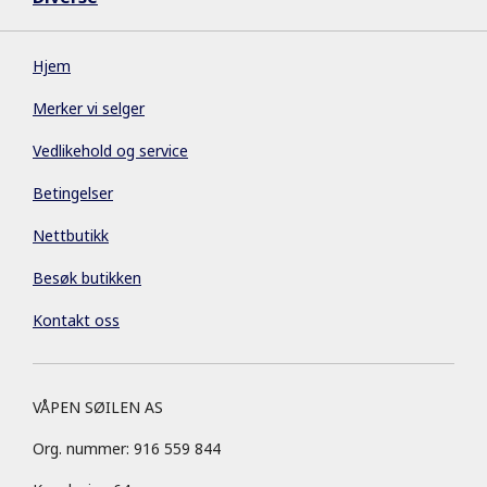
Hjem
Merker vi selger
Vedlikehold og service
Betingelser
Nettbutikk
Besøk butikken
Kontakt oss
VÅPEN SØILEN AS
Org. nummer: 916 559 844