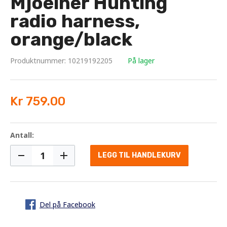
Mjoelner Hunting
radio harness,
orange/black
Produktnummer: 10219192205
På lager
Kr 759.00
Antall:
LEGG TIL HANDLEKURV
Del på Facebook