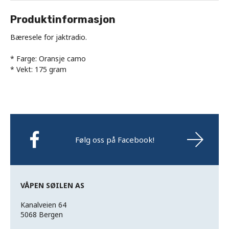
Produktinformasjon
Bæresele for jaktradio.
* Farge: Oransje camo
* Vekt: 175 gram
Følg oss på Facebook!
VÅPEN SØILEN AS
Kanalveien 64
5068 Bergen