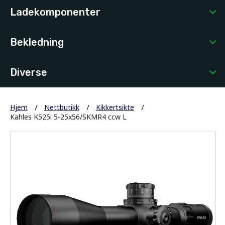
Ladekomponenter
Bekledning
Diverse
Hjem
Nettbutikk
Kikkertsikte
Kahles K525i 5-25x56/SKMR4 ccw L