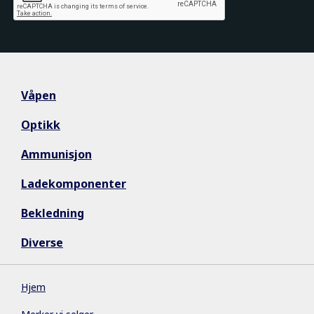
Våpen
Optikk
Ammunisjon
Ladekomponenter
Bekledning
Diverse
Hjem