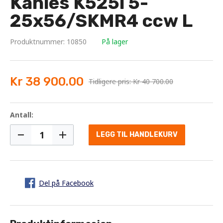
Kahles K525i 5-
25x56/SKMR4 ccw L
Produktnummer: 10850
På lager
Kr 38 900.00
Tidligere pris: Kr 40 700.00
Antall:
LEGG TIL HANDLEKURV
Del på Facebook