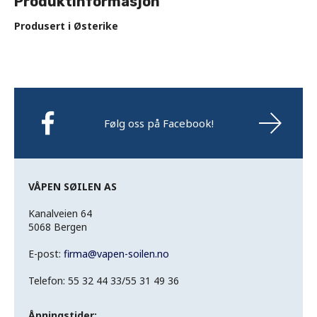
Produktinformasjon
Produsert i Østerike
Følg oss på Facebook!
VÅPEN SØILEN AS
Kanalveien 64
5068 Bergen
E-post:
firma
@
vapen-soilen.no
Telefon: 55 32 44 33/55 31 49 36
Åpningstider: