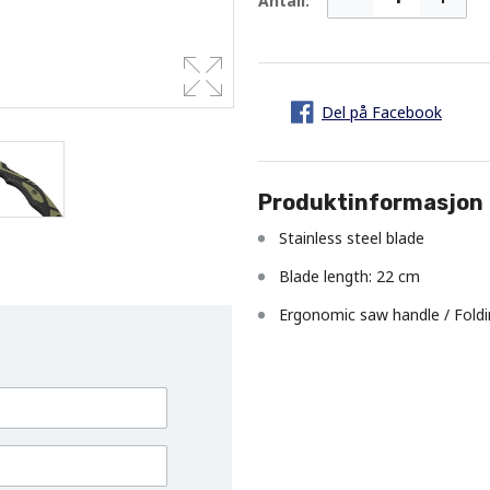
Antall:
Del på Facebook
Produktinformasjon
Stainless steel blade
Blade length: 22 cm
Ergonomic saw handle / Fold