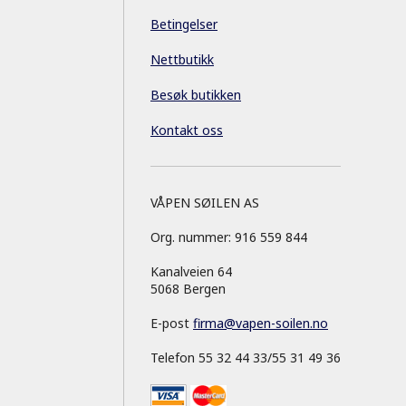
Betingelser
Nettbutikk
Besøk butikken
Kontakt oss
VÅPEN SØILEN AS
Org. nummer: 916 559 844
Kanalveien 64
5068 Bergen
E-post
firma
@
vapen-soilen.no
Telefon 55 32 44 33/55 31 49 36