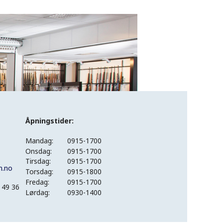
Åpningstider:
Mandag:
0915-1700
Onsdag:
0915-1700
Tirsdag:
0915-1700
n.no
Torsdag:
0915-1800
Fredag:
0915-1700
 49 36
Lørdag:
0930-1400