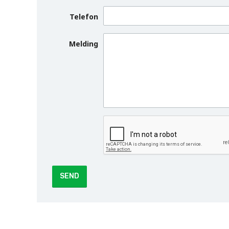
Telefon
Melding
SEND