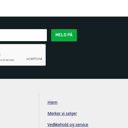
MELD PÅ
Hjem
Merker vi selger
Vedlikehold og service