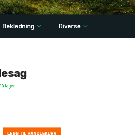
Bekledning
Diverse
desag
På lager
LEGG TIL HANDLEKURV