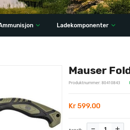
Ammunisjon
Ladekomponenter
Mauser Fol
Produktnummer: 80410843
Kr 599.00