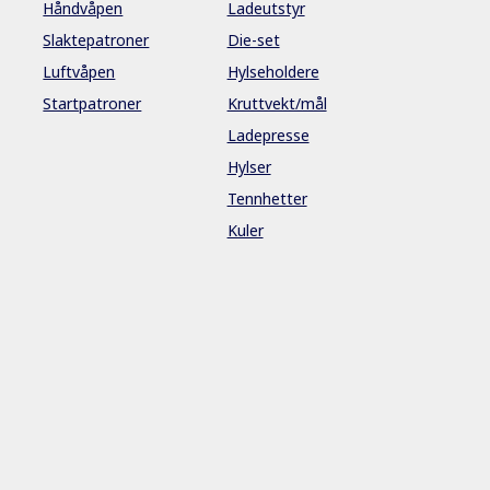
Håndvåpen
Ladeutstyr
Slaktepatroner
Die-set
Luftvåpen
Hylseholdere
Startpatroner
Kruttvekt/mål
Ladepresse
Hylser
Tennhetter
Kuler