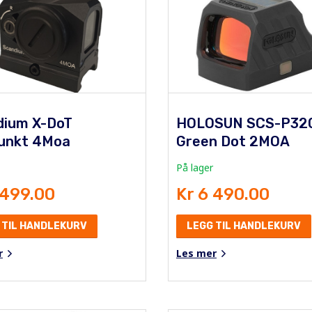
dium X-DoT
HOLOSUN SCS-P32
unkt 4Moa
Green Dot 2MOA
På lager
 499.00
Kr 6 490.00
 TIL HANDLEKURV
LEGG TIL HANDLEKURV
r
Les mer