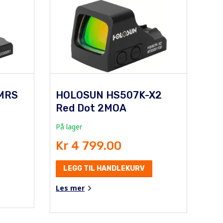
MRS
HOLOSUN HS507K-X2
Red Dot 2MOA
På lager
Kr 4 799.00
LEGG TIL HANDLEKURV
Les mer