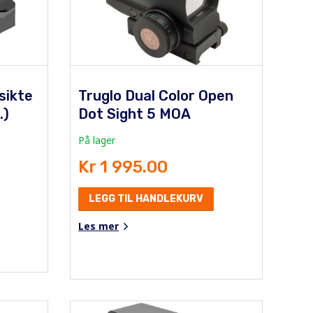
sikte
Truglo Dual Color Open
.)
Dot Sight 5 MOA
På lager
Kr 1 995.00
LEGG TIL HANDLEKURV
Les mer