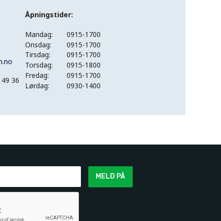
Åpningstider:
Mandag:
0915-1700
Onsdag:
0915-1700
Tirsdag:
0915-1700
n.no
Torsdag:
0915-1800
Fredag:
0915-1700
 49 36
Lørdag:
0930-1400
MELD PÅ