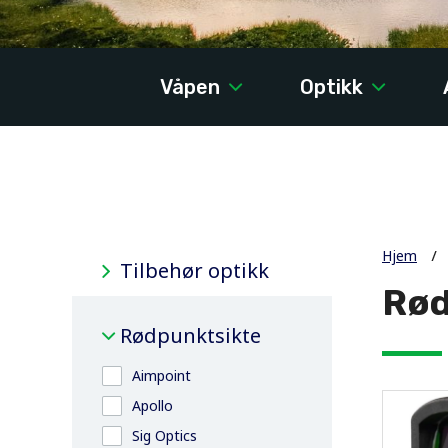
Våpen
Optikk
Hjem
Tilbehør optikk
Rød
Rødpunktsikte
Aimpoint
Apollo
Sig Optics