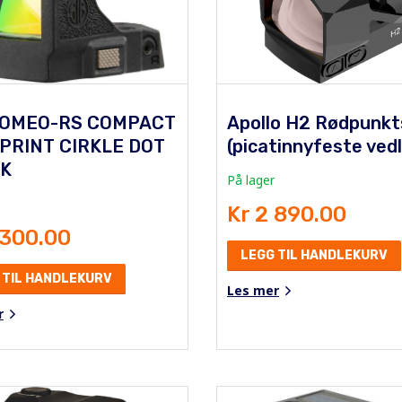
ROMEO-RS COMPACT
Apollo H2 Rødpunkt
PRINT CIRKLE DOT
(picatinnyfeste vedl
K
På lager
Kr 2 890.00
 300.00
LEGG TIL HANDLEKURV
 TIL HANDLEKURV
Les mer
r