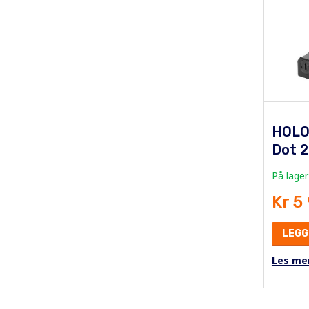
HOLO
Dot 
På lager
Kr 5
LEGG
Les me