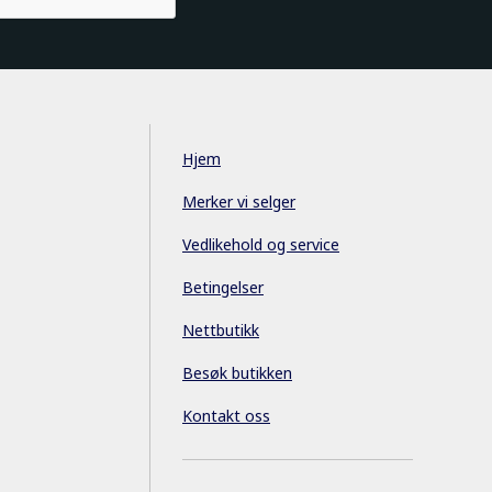
Hjem
Merker vi selger
Vedlikehold og service
Betingelser
Nettbutikk
Besøk butikken
Kontakt oss