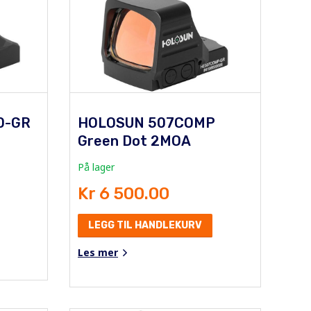
0-GR
HOLOSUN 507COMP
Green Dot 2MOA
På lager
Kr 6 500.00
LEGG TIL HANDLEKURV
Les mer