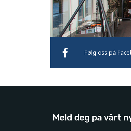
Følg oss på Face
Meld deg på vårt n