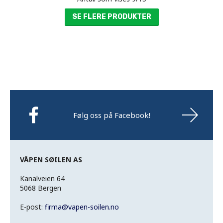
SE FLERE PRODUKTER
Følg oss på Facebook!
VÅPEN SØILEN AS
Kanalveien 64
5068 Bergen
E-post:
firma
@
vapen-soilen.no