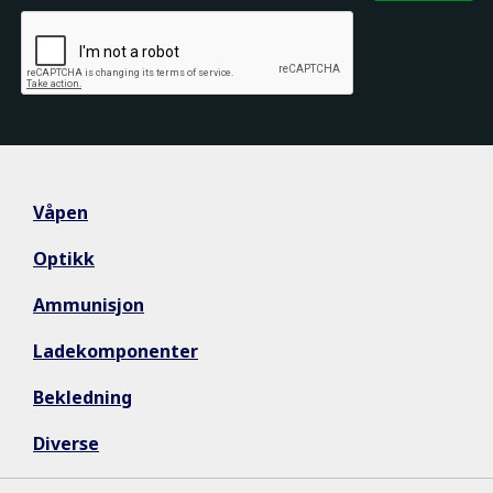
Våpen
Optikk
Ammunisjon
Ladekomponenter
Bekledning
Diverse