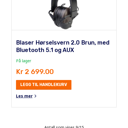
Blaser Hørselsvern 2.0 Brun, med
Bluetooth 5.1 og AUX
På lager
Kr 2 699.00
LEGG TIL HANDLEKURV
Les mer
Antall som vises
9
/
15