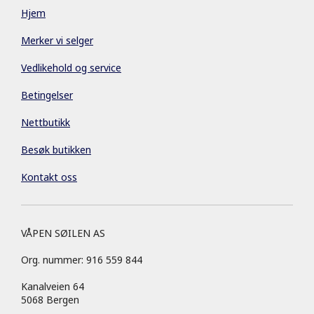
Hjem
Merker vi selger
Vedlikehold og service
Betingelser
Nettbutikk
Besøk butikken
Kontakt oss
VÅPEN SØILEN AS
Org. nummer: 916 559 844
Kanalveien 64
5068 Bergen