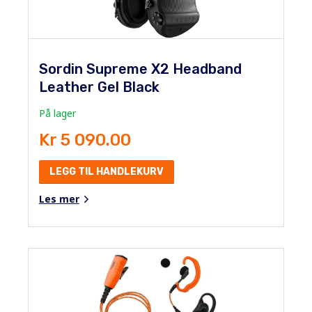
Sordin Supreme X2 Headband
Leather Gel Black
På lager
Kr 5 090.00
LEGG TIL HANDLEKURV
Les mer