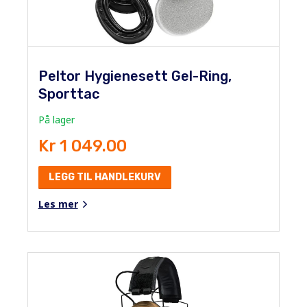
Peltor Hygienesett Gel-Ring,
Sporttac
På lager
Kr 1 049.00
LEGG TIL HANDLEKURV
Les mer